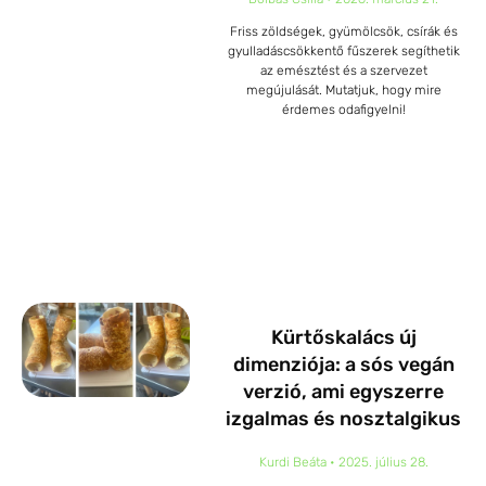
Friss zöldségek, gyümölcsök, csírák és
gyulladáscsökkentő fűszerek segíthetik
az emésztést és a szervezet
megújulását. Mutatjuk, hogy mire
érdemes odafigyelni!
Kürtőskalács új
dimenziója: a sós vegán
verzió, ami egyszerre
izgalmas és nosztalgikus
Kurdi Beáta
2025. július 28.