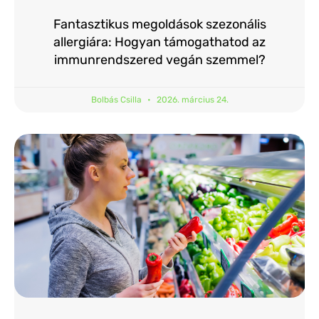
Fantasztikus megoldások szezonális
allergiára: Hogyan támogathatod az
immunrendszered vegán szemmel?
Bolbás Csilla
2026. március 24.