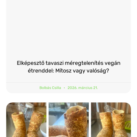
Elképesztő tavaszi méregtelenítés vegán
étrenddel: Mítosz vagy valóság?
Bolbás Csilla
2026. március 21.