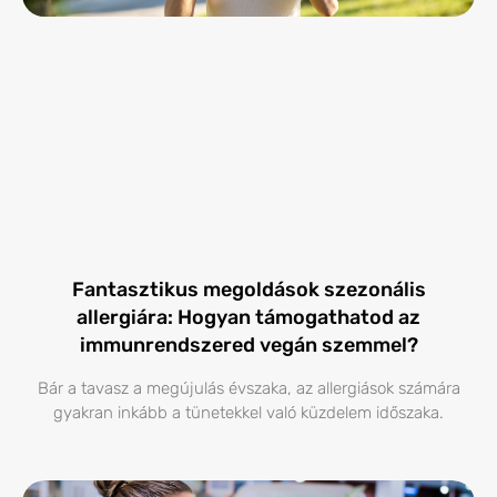
Fantasztikus megoldások szezonális
allergiára: Hogyan támogathatod az
immunrendszered vegán szemmel?
Bár a tavasz a megújulás évszaka, az allergiások számára
gyakran inkább a tünetekkel való küzdelem időszaka.