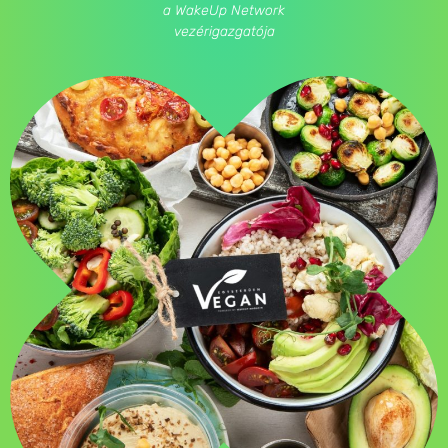
a WakeUp Network
vezérigazgatója