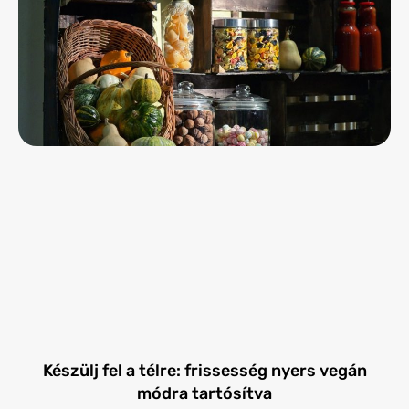
Készülj fel a télre: frissesség nyers vegán
módra tartósítva