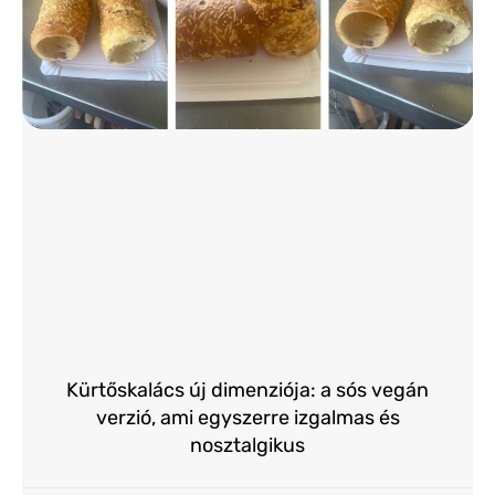
Kürtőskalács új dimenziója: a sós vegán
verzió, ami egyszerre izgalmas és
nosztalgikus