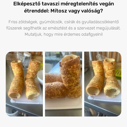
Elképesztő tavaszi méregtelenítés vegán
étrenddel: Mítosz vagy valóság?
Friss zöldségek, gyümölcsök, csírák és gyulladáscsökkentő
fűszerek segíthetik az emésztést és a szervezet megújulását.
Mutatjuk, hogy mire érdemes odafigyelni!