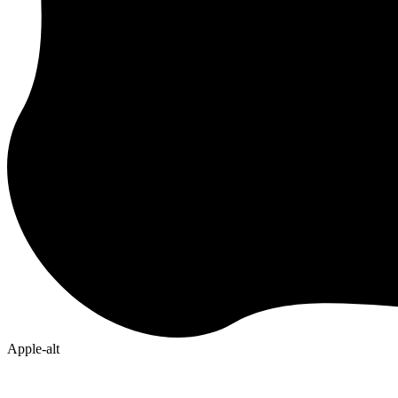
Apple-alt